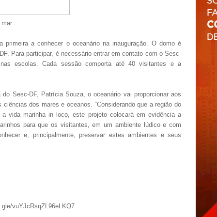
o mar
 a primeira a conhecer o oceanário na inauguração. O domo é
o DF. Para participar, é necessário entrar em contato com o Sesc-
o nas escolas. Cada sessão comporta até 40 visitantes e a
do Sesc-DF, Patrícia Souza, o oceanário vai proporcionar aos
 ciências dos mares e oceanos. “Considerando que a região do
a vida marinha in loco, este projeto colocará em evidência a
marinhos para que os visitantes, em um ambiente lúdico e com
onhecer e, principalmente, preservar estes ambientes e seus
orms.gle/vuYJcRsqZL96eLKQ7