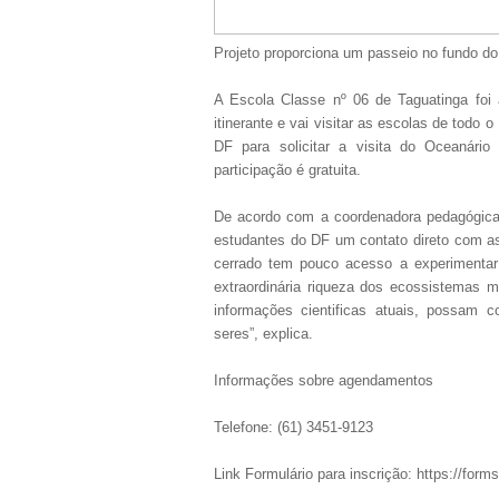
Projeto proporciona um passeio no fundo d
A Escola Classe nº 06 de Taguatinga foi
itinerante e vai visitar as escolas de todo 
DF para solicitar a visita do Oceanári
participação é gratuita.
De acordo com a coordenadora pedagógica 
estudantes do DF um contato direto com as
cerrado tem pouco acesso a experimentar 
extraordinária riqueza dos ecossistemas 
informações cientificas atuais, possam c
seres”, explica.
Informações sobre agendamentos
Telefone: (61) 3451-9123
Link Formulário para inscrição: https://f