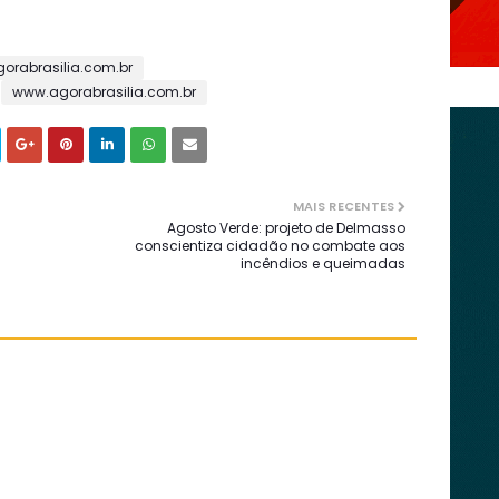
gorabrasilia.com.br
www.agorabrasilia.com.br
MAIS RECENTES
Agosto Verde: projeto de Delmasso
conscientiza cidadão no combate aos
incêndios e queimadas