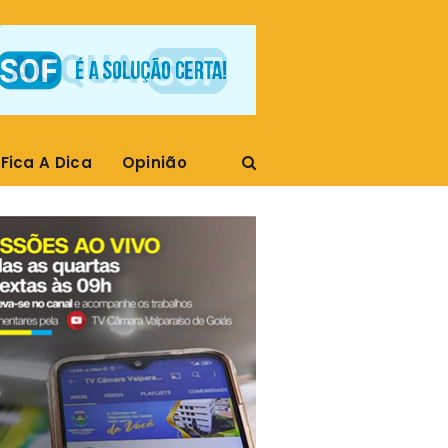
Fica A Dica
Opinião