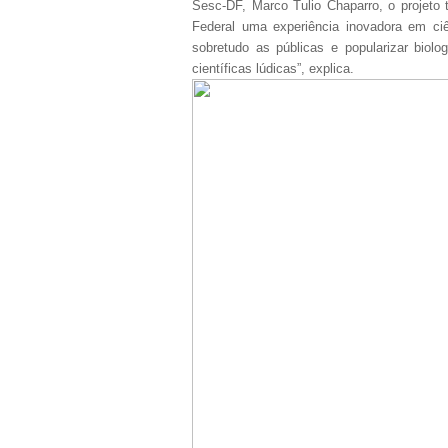
Sesc-DF, Marco Tulio Chaparro, o projeto 
Federal uma experiência inovadora em ciên
sobretudo as públicas e popularizar biolo
científicas lúdicas”, explica.