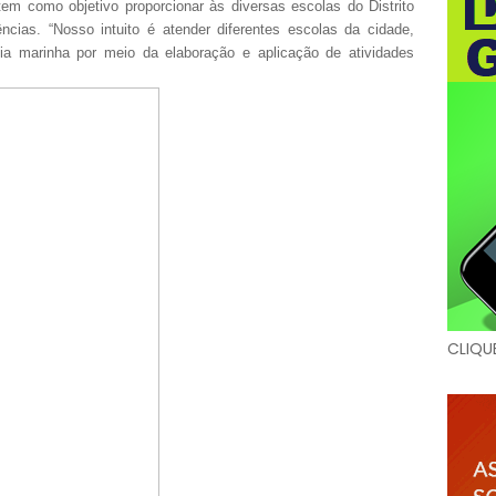
tem como objetivo proporcionar às diversas escolas do Distrito
cias. “Nosso intuito é atender diferentes escolas da cidade,
gia marinha por meio da elaboração e aplicação de atividades
CLIQU