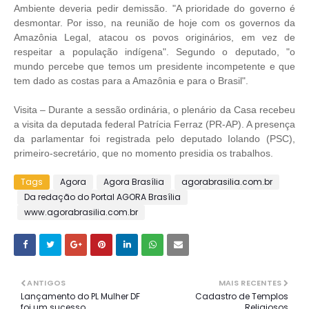
Ambiente deveria pedir demissão. "A prioridade do governo é
desmontar. Por isso, na reunião de hoje com os governos da
Amazônia Legal, atacou os povos originários, em vez de
respeitar a população indígena". Segundo o deputado, "o
mundo percebe que temos um presidente incompetente e que
tem dado as costas para a Amazônia e para o Brasil".
Visita – Durante a sessão ordinária, o plenário da Casa recebeu
a visita da deputada federal Patrícia Ferraz (PR-AP). A presença
da parlamentar foi registrada pelo deputado Iolando (PSC),
primeiro-secretário, que no momento presidia os trabalhos.
Tags
Agora
Agora Brasília
agorabrasilia.com.br
Da redação do Portal AGORA Brasília
www.agorabrasilia.com.br
ANTIGOS
MAIS RECENTES
Lançamento do PL Mulher DF
Cadastro de Templos
foi um sucesso
Religiosos