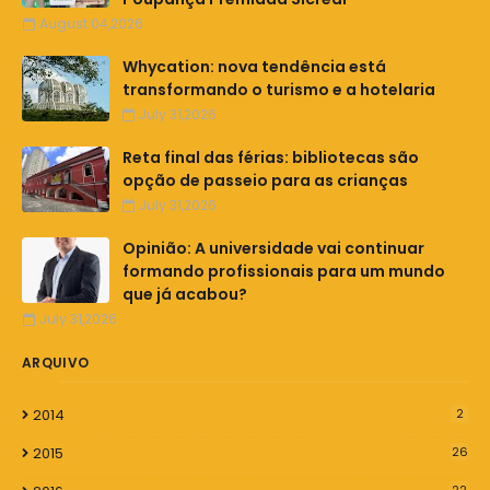
August 04,2026
Whycation: nova tendência está
transformando o turismo e a hotelaria
July 31,2026
Reta final das férias: bibliotecas são
opção de passeio para as crianças
July 31,2026
Opinião: A universidade vai continuar
formando profissionais para um mundo
que já acabou?
July 31,2026
ARQUIVO
2014
2
2015
26