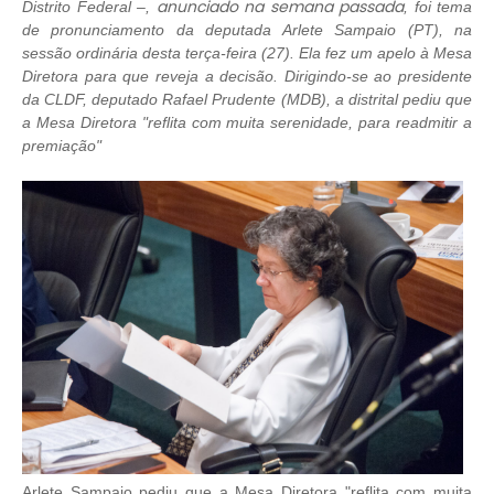
anunciado na semana passada
Distrito Federal –,
, foi tema
de pronunciamento da deputada Arlete Sampaio (PT), na
sessão ordinária desta terça-feira (27). Ela fez um apelo à Mesa
Diretora para que reveja a decisão. Dirigindo-se ao presidente
da CLDF, deputado Rafael Prudente (MDB), a distrital pediu que
a Mesa Diretora "reflita com muita serenidade, para readmitir a
premiação"
Arlete Sampaio pediu que a Mesa Diretora "reflita com muita