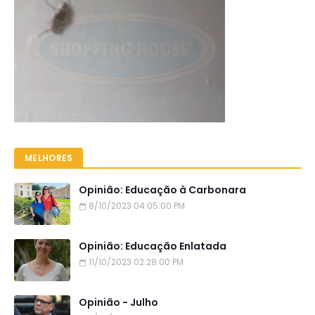
MELHORES
Opinião: Educação à Carbonara
8/10/2023 04:05:00 PM
Opinião: Educação Enlatada
11/10/2023 02:28:00 PM
Opinião - Julho